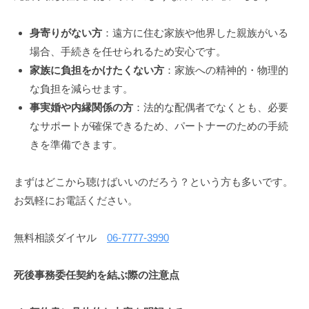
月
2
身寄りがない方
：遠方に住む家族や他界した親族がいる
日
場合、手続きを任せられるため安心です。
by
家族に負担をかけたくない方
：家族への精神的・物理的
fujita
な負担を減らせます。
事実婚や内縁関係の方
：法的な配偶者でなくとも、必要
なサポートが確保できるため、パートナーのための手続
きを準備できます。
まずはどこから聴けばいいのだろう？という方も多いです。
お気軽にお電話ください。
無料相談ダイヤル
06-7777-3990
死後事務委任契約を結ぶ際の注意点