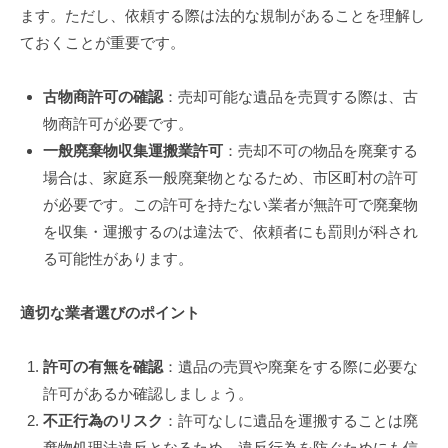
ます。ただし、依頼する際は法的な規制があることを理解し
ておくことが重要です。
古物商許可の確認
：売却可能な遺品を売買する際は、古
物商許可が必要です。
一般廃棄物収集運搬業許可
：売却不可の物品を廃棄する
場合は、家庭系一般廃棄物となるため、市区町村の許可
が必要です。この許可を持たない業者が無許可で廃棄物
を収集・運搬するのは違法で、依頼者にも罰則が科され
る可能性があります。
適切な業者選びのポイント
許可の有無を確認
：遺品の売買や廃棄をする際に必要な
許可があるか確認しましょう。
不正行為のリスク
：許可なしに遺品を運搬することは廃
棄物処理法違反となるため、違反行為を防ぐためにも信