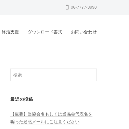
06-7777-3990
終活支援
ダウンロード書式
お問い合わせ
検
索:
最近の投稿
【重要】当協会名もしくは当協会代表名を
騙った迷惑メールにご注意ください