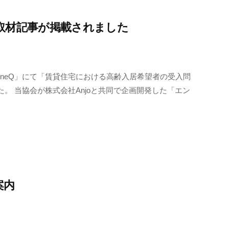
取材記事が掲載されました
neQ」にて「賃貸住宅における高齢入居希望者の受入問
。 当協会が株式会社Anjoと共同で企画開発した「エン
案内