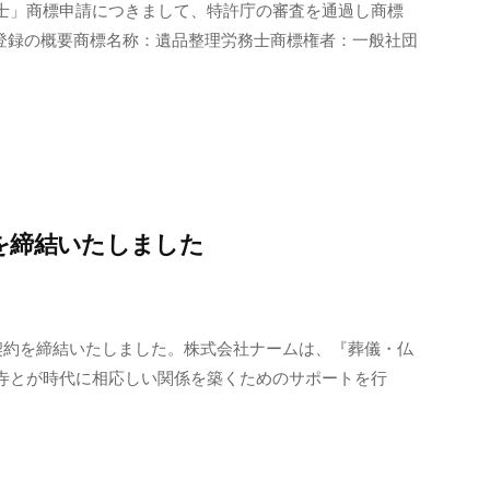
士」商標申請につきまして、特許庁の審査を通過し商標
標登録の概要商標名称：遺品整理労務士商標権者：一般社団
を締結いたしました
契約を締結いたしました。株式会社ナームは、『葬儀・仏
寺とが時代に相応しい関係を築くためのサポートを行