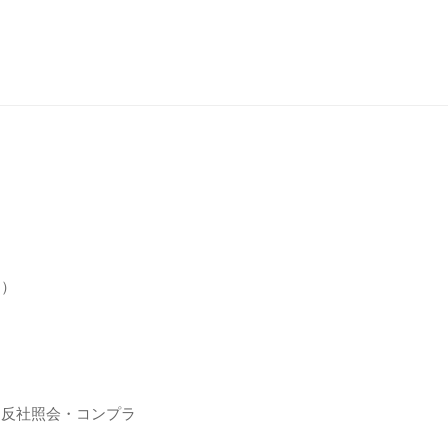
問）
（反社照会・コンプラ